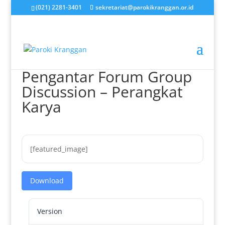
(021) 2281-3401
sekretariat@parokikranggan.or.id
Pengantar Forum Group
Discussion – Perangkat
Karya
[featured_image]
Download
Version