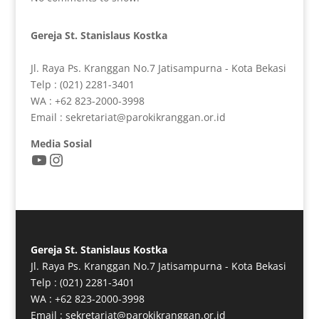
Gereja St. Stanislaus Kostka
Jl. Raya Ps. Kranggan No.7 Jatisampurna - Kota Bekasi
Telp : (021) 2281-3401
WA : +62 823-2000-3998
Email : sekretariat@parokikranggan.or.id
Media Sosial
YouTube
Instagram
Gereja St. Stanislaus Kostka
Jl. Raya Ps. Kranggan No.7 Jatisampurna - Kota Bekasi
Telp : (021) 2281-3401
WA : +62 823-2000-3998
Email : sekretariat@parokikranggan.or.id