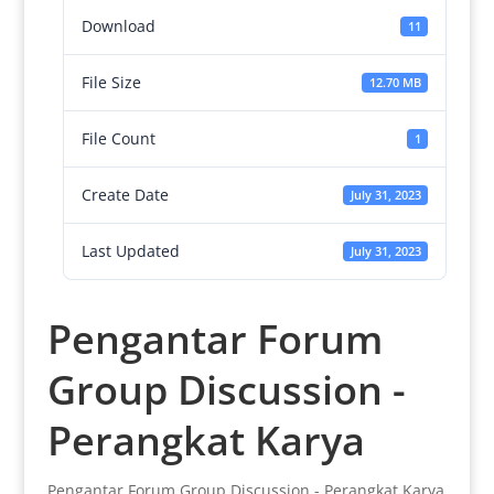
Download
11
File Size
12.70 MB
File Count
1
Create Date
July 31, 2023
Last Updated
July 31, 2023
Pengantar Forum
Group Discussion -
Perangkat Karya
Pengantar Forum Group Discussion - Perangkat Karya