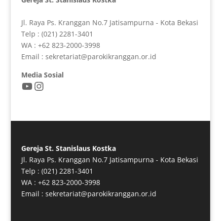
Jl. Raya Ps. Kranggan No.7 Jatisampurna - Kota Bekasi
Telp : (021) 2281-3401
WA : +62 823-2000-3998
Email : sekretariat@parokikranggan.or.id
Media Sosial
YouTube
Instagram
Gereja St. Stanislaus Kostka
Jl. Raya Ps. Kranggan No.7 Jatisampurna - Kota Bekasi
Telp : (021) 2281-3401
WA : +62 823-2000-3998
Email : sekretariat@parokikranggan.or.id