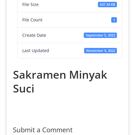
File Size
637.34 KB
File Count
1
Create Date
September 5, 2022
Last Updated
November 9, 2022
Sakramen Minyak
Suci
Submit a Comment